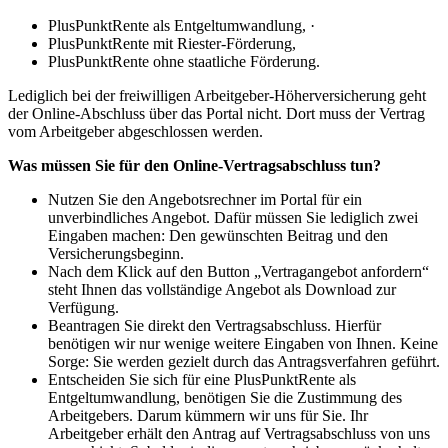
PlusPunktRente als Entgeltumwandlung, ·
PlusPunktRente mit Riester-Förderung,
PlusPunktRente ohne staatliche Förderung.
Lediglich bei der freiwilligen Arbeitgeber-Höherversicherung geht
der Online-Abschluss über das Portal nicht. Dort muss der Vertrag
vom Arbeitgeber abgeschlossen werden.
Was müssen Sie für den Online-Vertragsabschluss tun?
Nutzen Sie den Angebotsrechner im Portal für ein
unverbindliches Angebot. Dafür müssen Sie lediglich zwei
Eingaben machen: Den gewünschten Beitrag und den
Versicherungsbeginn.
Nach dem Klick auf den Button „Vertragangebot anfordern“
steht Ihnen das vollständige Angebot als Download zur
Verfügung.
Beantragen Sie direkt den Vertragsabschluss. Hierfür
benötigen wir nur wenige weitere Eingaben von Ihnen. Keine
Sorge: Sie werden gezielt durch das Antragsverfahren geführt.
Entscheiden Sie sich für eine PlusPunktRente als
Entgeltumwandlung, benötigen Sie die Zustimmung des
Arbeitgebers. Darum kümmern wir uns für Sie. Ihr
Arbeitgeber erhält den Antrag auf Vertragsabschluss von uns