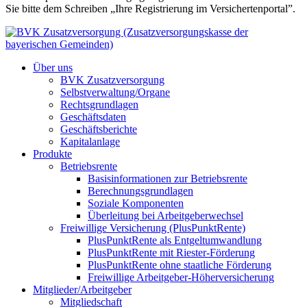
Sie bitte dem Schreiben „Ihre Registrierung im Versichertenportal”.
Über uns
BVK Zusatzversorgung
Selbstverwaltung/Organe
Rechtsgrundlagen
Geschäftsdaten
Geschäftsberichte
Kapitalanlage
Produkte
Betriebsrente
Basisinformationen zur Betriebsrente
Berechnungsgrundlagen
Soziale Komponenten
Überleitung bei Arbeitgeberwechsel
Freiwillige Versicherung (PlusPunktRente)
PlusPunktRente als Entgeltumwandlung
PlusPunktRente mit Riester-Förderung
PlusPunktRente ohne staatliche Förderung
Freiwillige Arbeitgeber-Höherversicherung
Mitglieder/Arbeitgeber
Mitgliedschaft