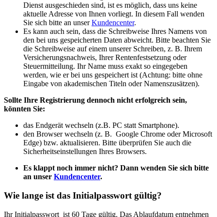
Dienst ausgeschieden sind, ist es möglich, dass uns keine
aktuelle Adresse von Ihnen vorliegt. In diesem Fall wenden
Sie sich bitte an unser
Kundencenter
.
Es kann auch sein, dass die Schreibweise Ihres Namens von
den bei uns gespeicherten Daten abweicht. Bitte beachten Sie
die Schreibweise auf einem unserer Schreiben, z. B. Ihrem
Versicherungsnachweis, Ihrer Rentenfestsetzung oder
Steuermitteilung. Ihr Name muss exakt so eingegeben
werden, wie er bei uns gespeichert ist (Achtung: bitte ohne
Eingabe von akademischen Titeln oder Namenszusätzen).
Sollte Ihre Registrierung dennoch nicht erfolgreich sein,
könnten Sie:
das Endgerät wechseln (z.B. PC statt Smartphone).
den Browser wechseln (z. B. Google Chrome oder Microsoft
Edge) bzw. aktualisieren. Bitte überprüfen Sie auch die
Sicherheitseinstellungen Ihres Browsers.
Es klappt noch immer nicht? Dann wenden Sie sich bitte
an unser
Kundencenter
.
Wie lange ist das Initialpasswort gültig?
Ihr Initialpasswort ist 60 Tage gültig. Das Ablaufdatum entnehmen