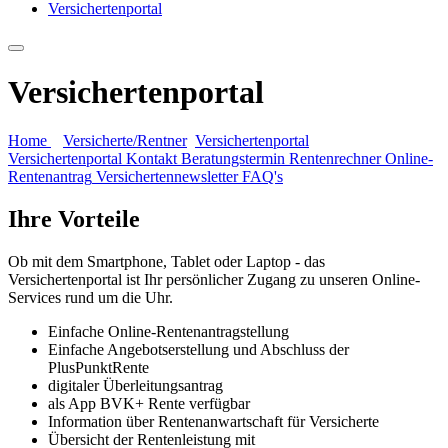
Versichertenportal
Versichertenportal
Home
Versicherte/Rentner
Versichertenportal
Versichertenportal
Kontakt
Beratungstermin
Rentenrechner
Online-
Rentenantrag
Versichertennewsletter
FAQ's
Ihre Vorteile
Ob mit dem Smartphone, Tablet oder Laptop - das
Versichertenportal ist Ihr persönlicher Zugang zu unseren Online-
Services rund um die Uhr.
Einfache Online-Rentenantragstellung
Einfache Angebotserstellung und Abschluss der
PlusPunktRente
digitaler Überleitungsantrag
als App BVK+ Rente verfügbar
Information über Rentenanwartschaft für Versicherte
Übersicht der Rentenleistung mit