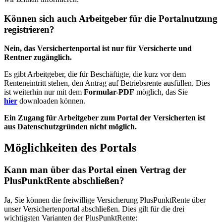
Können sich auch Arbeitgeber für die Portalnutzung
registrieren?
Nein, das Versichertenportal ist nur für Versicherte und
Rentner zugänglich.
Es gibt Arbeitgeber, die für Beschäftigte, die kurz vor dem
Renteneintritt stehen, den Antrag auf Betriebsrente ausfüllen. Dies
ist weiterhin nur mit dem
Formular-PDF
möglich, das Sie
hier
downloaden können.
Ein Zugang für Arbeitgeber zum Portal der Versicherten ist
aus Datenschutzgründen nicht möglich.
Möglichkeiten des Portals
Kann man über das Portal einen Vertrag der
PlusPunktRente abschließen?
Ja, Sie können die freiwillige Versicherung PlusPunktRente über
unser Versichertenportal abschließen. Dies gilt für die drei
wichtigsten Varianten der PlusPunktRente: