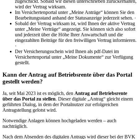
zugeschickt. Sobald wir diesen unterschrieben zurückerhalten,
wird der Vertrag wirksam.
Im Versichertenportal unter „Meine Anträge“ können Sie den
Bearbeitungsstand anhand der Statusanzeige jederzeit sehen. ·
Sobald der Vertrag wirksam ist, wird Ihnen der aktive Vertrag
unter „Meine Verträge“ angezeigt. Sie können sich also sofort
und jederzeit über die Höhe Ihrer Anwartschaft und die
eingezahlten Beiträge für den freiwilligen Vertrag informieren.
·
Der Versicherungsschein wird Ihnen als pdf-Datei im
Versichertenportal unter „Meine Dokumente“ zur Verfügung
gestellt.
Kann der Antrag auf Betriebsrente über das Portal
gestellt werden?
Ja, seit Mai 2023 ist es möglich, den
Antrag auf Betriebsrente
über das Portal zu stellen
. Dieser digitale „Antrag“ gleicht einem
geführten Dialog, in dem der Portalnutzer zur erfolgreichen
Antragstellung gelotst wird.
Notwendige Anlagen können hochgeladen werden – auch
nachträglich.
Nach dem Absenden des digitalen Antrags wird dieser bei der BVK