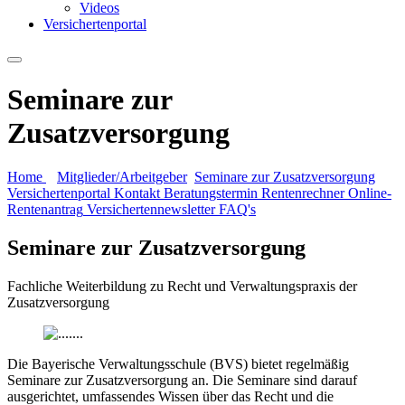
Videos
Versichertenportal
Seminare zur
Zusatzversorgung
Home
Mitglieder/Arbeitgeber
Seminare zur Zusatzversorgung
Versichertenportal
Kontakt
Beratungstermin
Rentenrechner
Online-
Rentenantrag
Versichertennewsletter
FAQ's
Seminare zur Zusatzversorgung
Fachliche Weiterbildung zu Recht und Verwaltungspraxis der
Zusatzversorgung
Die Bayerische Verwaltungsschule (BVS) bietet regelmäßig
Seminare zur Zusatzversorgung an. Die Seminare sind darauf
ausgerichtet, umfassendes Wissen über das Recht und die