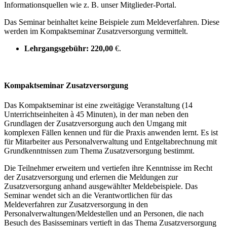
Informationsquellen wie z. B. unser Mitglieder-Portal.
Das Seminar beinhaltet keine Beispiele zum Meldeverfahren. Diese
werden im Kompaktseminar Zusatzversorgung vermittelt.
Lehrgangsgebühr:
220,00
€.
Kompaktseminar Zusatzversorgung
Das Kompaktseminar ist eine zweitägige Veranstaltung (14
Unterrichtseinheiten à 45 Minuten), in der man neben den
Grundlagen der Zusatzversorgung auch den Umgang mit
komplexen Fällen kennen und für die Praxis anwenden lernt. Es ist
für Mitarbeiter aus Personalverwaltung und Entgeltabrechnung mit
Grundkenntnissen zum Thema Zusatzversorgung bestimmt.
Die Teilnehmer erweitern und vertiefen ihre Kenntnisse im Recht
der Zusatzversorgung und erlernen die Meldungen zur
Zusatzversorgung anhand ausgewählter Meldebeispiele. Das
Seminar wendet sich an die Verantwortlichen für das
Meldeverfahren zur Zusatzversorgung in den
Personalverwaltungen/Meldestellen und an Personen, die nach
Besuch des Basisseminars vertieft in das Thema Zusatzversorgung