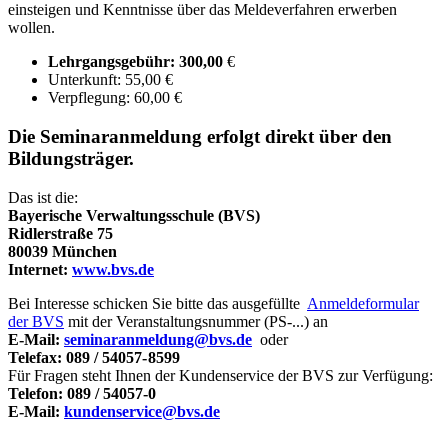
einsteigen und Kenntnisse über das Meldeverfahren erwerben
wollen.
Lehrgangsgebühr: 300,00
€
Unterkunft: 55,00 €
Verpflegung: 60,00 €
Die Seminaranmeldung erfolgt direkt über den
Bildungsträger.
Das ist die:
Bayerische Verwaltungsschule (BVS)
Ridlerstraße 75
80039 München
Internet:
www.bvs.de
Bei Interesse schicken Sie bitte das ausgefüllte
Anmeldeformular
der BVS
mit der Veranstaltungsnummer (PS-...) an
E-Mail:
seminaranmeldung@bvs.de
oder
Telefax: 089 / 54057- 8599
Für Fragen steht Ihnen der Kundenservice der BVS zur Verfügung:
Telefon: 089 / 54057-0
E-Mail:
kundenservice@bvs.de