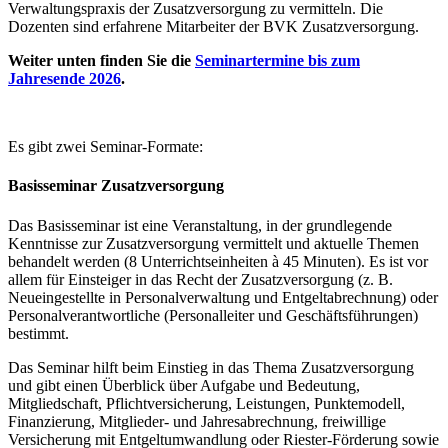
Verwaltungspraxis der Zusatzversorgung zu vermitteln. Die
Dozenten sind erfahrene Mitarbeiter der BVK Zusatzversorgung.
Weiter unten finden Sie die
Seminartermine bis zum
Jahresende 2026
.
Es gibt zwei Seminar-Formate:
Basisseminar Zusatzversorgung
Das Basisseminar ist eine Veranstaltung, in der grundlegende
Kenntnisse zur Zusatzversorgung vermittelt und aktuelle Themen
behandelt werden (8 Unterrichtseinheiten à 45 Minuten). Es ist vor
allem für Einsteiger in das Recht der Zusatzversorgung (z. B.
Neueingestellte in Personalverwaltung und Entgeltabrechnung) oder
Personalverantwortliche (Personalleiter und Geschäftsführungen)
bestimmt.
Das Seminar hilft beim Einstieg in das Thema Zusatzversorgung
und gibt einen Überblick über Aufgabe und Bedeutung,
Mitgliedschaft, Pflichtversicherung, Leistungen, Punktemodell,
Finanzierung, Mitglieder- und Jahresabrechnung, freiwillige
Versicherung mit Entgeltumwandlung oder Riester-Förderung sowie