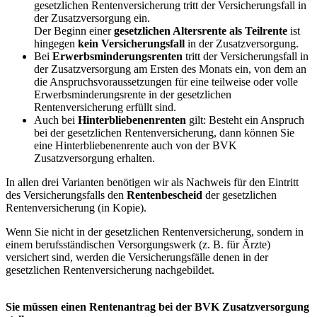
gesetzlichen Rentenversicherung tritt der Versicherungsfall in
der Zusatzversorgung ein.
Der Beginn einer
gesetzlichen Altersrente als Teilrente
ist
hingegen
kein Versicherungsfall
in der Zusatzversorgung.
Bei
Erwerbsminderungsrenten
tritt der Versicherungsfall in
der Zusatzversorgung am Ersten des Monats ein, von dem an
die Anspruchsvoraussetzungen für eine teilweise oder volle
Erwerbsminderungsrente in der gesetzlichen
Rentenversicherung erfüllt sind.
Auch bei
Hinterbliebenenrenten
gilt: Besteht ein Anspruch
bei der gesetzlichen Rentenversicherung, dann können Sie
eine Hinterbliebenenrente auch von der BVK
Zusatzversorgung erhalten.
In allen drei Varianten benötigen wir als Nachweis für den Eintritt
des Versicherungsfalls den
Rentenbescheid
der gesetzlichen
Rentenversicherung (in Kopie).
Wenn Sie nicht in der gesetzlichen Rentenversicherung, sondern in
einem berufsständischen Versorgungswerk (z. B. für Ärzte)
versichert sind, werden die Versicherungsfälle denen in der
gesetzlichen Rentenversicherung nachgebildet.
Sie müssen einen Rentenantrag bei der BVK Zusatzversorgung