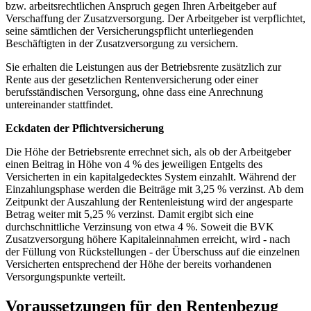
bzw. arbeitsrechtlichen Anspruch gegen Ihren Arbeitgeber auf
Verschaffung der Zusatzversorgung. Der Arbeitgeber ist verpflichtet,
seine sämtlichen der Versicherungspflicht unterliegenden
Beschäftigten in der Zusatzversorgung zu versichern.
Sie erhalten die Leistungen aus der Betriebsrente zusätzlich zur
Rente aus der gesetzlichen Rentenversicherung oder einer
berufsständischen Versorgung, ohne dass eine Anrechnung
untereinander stattfindet.
Eckdaten der Pflichtversicherung
Die Höhe der Betriebsrente errechnet sich, als ob der Arbeitgeber
einen Beitrag in Höhe von 4 % des jeweiligen Entgelts des
Versicherten in ein kapitalgedecktes System einzahlt. Während der
Einzahlungsphase werden die Beiträge mit 3,25 % verzinst. Ab dem
Zeitpunkt der Auszahlung der Rentenleistung wird der angesparte
Betrag weiter mit 5,25 % verzinst. Damit ergibt sich eine
durchschnittliche Verzinsung von etwa 4 %. Soweit die BVK
Zusatzversorgung höhere Kapitaleinnahmen erreicht, wird - nach
der Füllung von Rückstellungen - der Überschuss auf die einzelnen
Versicherten entsprechend der Höhe der bereits vorhandenen
Versorgungspunkte verteilt.
Voraussetzungen für den Rentenbezug