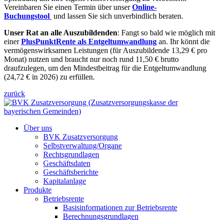
Vereinbaren Sie einen Termin über unser
Online-
Buchungstool
und lassen Sie sich unverbindlich beraten.
Unser Rat an alle Auszubildenden
: Fangt so bald wie möglich mit
einer
PlusPunktRente als Entgeltumwandlung
an. Ihr könnt die
vermögenswirksamen Leistungen (für Auszubildende 13,29 € pro
Monat) nutzen und braucht nur noch rund 11,50 € brutto
draufzulegen, um den Mindestbeitrag für die Entgeltumwandlung
(24,72 € in 2026) zu erfüllen.
zurück
Über uns
BVK Zusatzversorgung
Selbstverwaltung/Organe
Rechtsgrundlagen
Geschäftsdaten
Geschäftsberichte
Kapitalanlage
Produkte
Betriebsrente
Basisinformationen zur Betriebsrente
Berechnungsgrundlagen