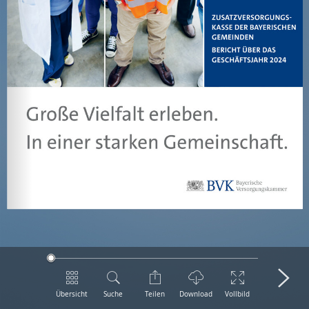
Übersicht
Suche
Teilen
Download
Vollbild